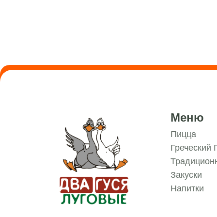
Меню
Пицца
Греческий 
Традиционн
Закуски
Напитки