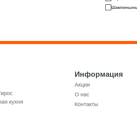
Шампиньоны с
Информация
Акции
Гирос
О нас
ая кухня
Контакты