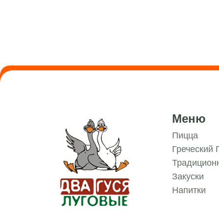
Меню
Пицца
Греческий 
Традиционн
Закуски
Напитки