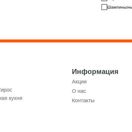
Шампиньоны с
Информация
Акции
Гирос
О нас
ая кухня
Контакты