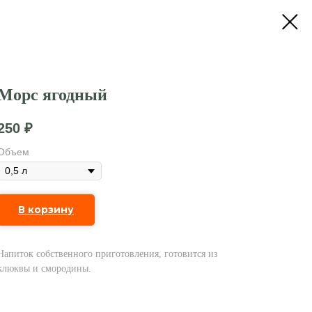
Морс ягодный
250
₽
Объем
В корзину
Напиток собственного приготовления, готовится из
клюквы и смородины.