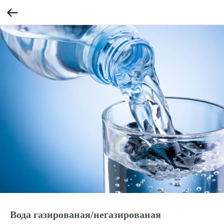
Вода газированая/негазированая