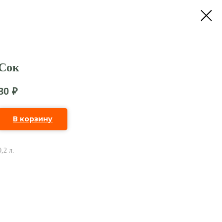
Сок
80
₽
В корзину
0,2 л.