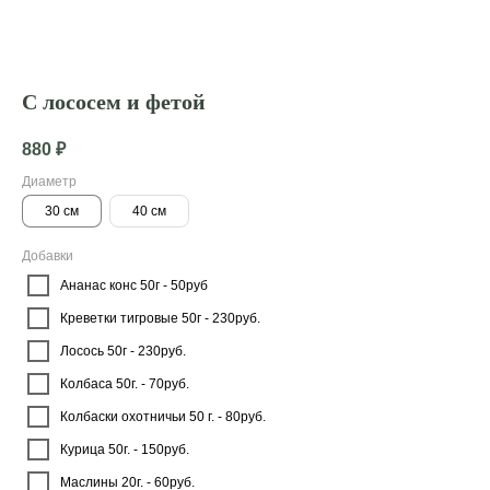
C лососем и фетой
880
₽
Диаметр
30 см
40 см
Добавки
Ананас конс 50г - 50руб
Креветки тигровые 50г - 230руб.
Лосось 50г - 230руб.
Колбаса 50г. - 70руб.
Колбаски охотничьи 50 г. - 80руб.
Курица 50г. - 150руб.
Маслины 20г. - 60руб.