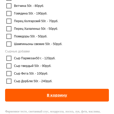
Ветчина 50г. - 80руб.
Говядина 50г. - 190руб.
Перец болгарский 50г. - 70руб.
Перец Халапеньо 50г. - 50руб.
Помидоры 50г. - 50руб.
Шампиньоны свежие 50г. - 50руб.
Сырные добавки
Сыр Пармезан50 г. - 120руб.
Сыр твердый 50г. - 90руб.
Сыр Фета 50г. - 100руб.
Сыр ДорБлю 50г. - 240руб.
В корзину
Фирменное тесто, сметанный соус, моцарелла, лосось, лук, фета, маслины,