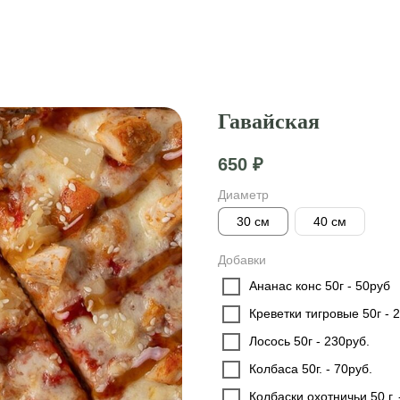
Гавайская
650
₽
Диаметр
30 см
40 см
Добавки
Ананас конс 50г - 50руб
Креветки тигровые 50г - 
Лосось 50г - 230руб.
Колбаса 50г. - 70руб.
Колбаски охотничьи 50 г. 